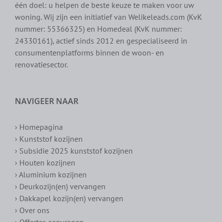
één doel: u helpen de beste keuze te maken voor uw
woning. Wij zijn een initiatief van Welikeleads.com (KvK
nummer: 55366325) en Homedeal (KvK nummer:
24330161), actief sinds 2012 en gespecialiseerd in
consumentenplatforms binnen de woon- en
renovatiesector.
NAVIGEER NAAR
› Homepagina
› Kunststof kozijnen
› Subsidie 2025 kunststof kozijnen
› Houten kozijnen
› Aluminium kozijnen
› Deurkozijn(en) vervangen
› Dakkapel kozijn(en) vervangen
› Over ons
› Offertes aanvragen