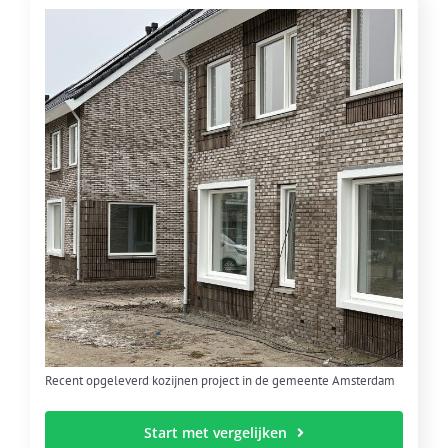
Recent opgeleverd kozijnen project in de gemeente Amsterdam
Start met vergelijken