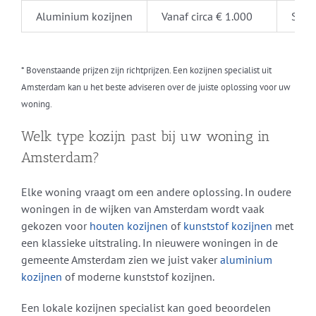
Aluminium kozijnen
Vanaf circa € 1.000
Sterk
* Bovenstaande prijzen zijn richtprijzen. Een kozijnen specialist uit
Amsterdam kan u het beste adviseren over de juiste oplossing voor uw
woning.
Welk type kozijn past bij uw woning in
Amsterdam?
Elke woning vraagt om een andere oplossing. In oudere
woningen in de wijken van Amsterdam wordt vaak
gekozen voor
houten kozijnen
of
kunststof kozijnen
met
een klassieke uitstraling. In nieuwere woningen in de
gemeente Amsterdam zien we juist vaker
aluminium
kozijnen
of moderne kunststof kozijnen.
Een lokale kozijnen specialist kan goed beoordelen