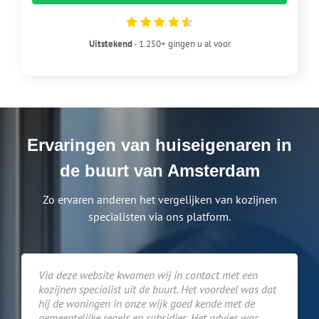
Uitstekend
- 1.250+ gingen u al voor
Ervaringen van huiseigenaren in
de buurt van Amsterdam
Zo ervaren anderen het vergelijken van kozijnen
specialisten via ons platform.
Via deze website kwamen wij in contact met een
kozijnen specialist uit de buurt. Het voordeel was dat
hij de woningen in onze wijk goed kende met de
gemeentelijke regels en subsidies. Het advies was