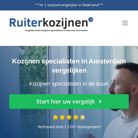
Ga
*** Nr. 1 kozijnenvergelijker in Nederland ***
naar
inhoud
Kozijnen specialisten in Amsterdam
vergelijken
Kozijnen specialisten in de buurt
Start hier uw vergelijk
Vertrouwd door 1.250+ huiseigenaren