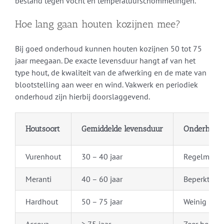
bestand tegen vocht en temperatuurschommelingen.
Hoe lang gaan houten kozijnen mee?
Bij goed onderhoud kunnen houten kozijnen 50 tot 75
jaar meegaan. De exacte levensduur hangt af van het
type hout, de kwaliteit van de afwerking en de mate van
blootstelling aan weer en wind. Vakwerk en periodiek
onderhoud zijn hierbij doorslaggevend.
Houtsoort
Gemiddelde levensduur
Onderhoud
Vurenhout
30 – 40 jaar
Regelmatig
Meranti
40 – 60 jaar
Beperkt
Hardhout
50 – 75 jaar
Weinig
Accoya
> 75 jaar
Zeer beperk