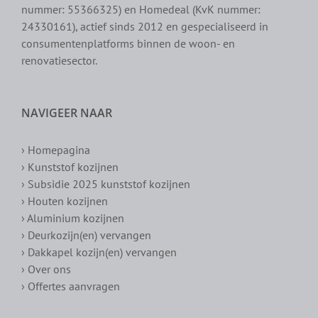
nummer: 55366325) en Homedeal (KvK nummer:
24330161), actief sinds 2012 en gespecialiseerd in
consumentenplatforms binnen de woon- en
renovatiesector.
NAVIGEER NAAR
› Homepagina
› Kunststof kozijnen
› Subsidie 2025 kunststof kozijnen
› Houten kozijnen
› Aluminium kozijnen
› Deurkozijn(en) vervangen
› Dakkapel kozijn(en) vervangen
› Over ons
› Offertes aanvragen