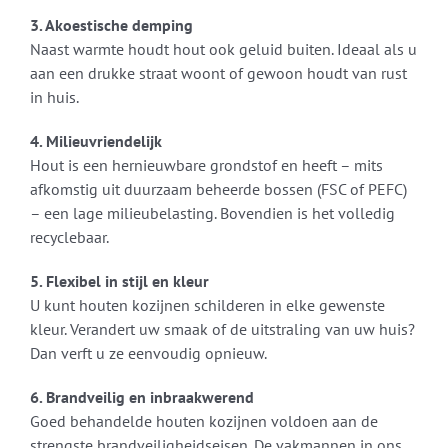
3. Akoestische demping
Naast warmte houdt hout ook geluid buiten. Ideaal als u
aan een drukke straat woont of gewoon houdt van rust
in huis.
4. Milieuvriendelijk
Hout is een hernieuwbare grondstof en heeft – mits
afkomstig uit duurzaam beheerde bossen (FSC of PEFC)
– een lage milieubelasting. Bovendien is het volledig
recyclebaar.
5. Flexibel in stijl en kleur
U kunt houten kozijnen schilderen in elke gewenste
kleur. Verandert uw smaak of de uitstraling van uw huis?
Dan verft u ze eenvoudig opnieuw.
6. Brandveilig en inbraakwerend
Goed behandelde houten kozijnen voldoen aan de
strengste brandveiligheidseisen. De vakmannen in ons