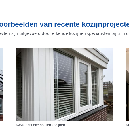
oorbeelden van recente kozijnproject
ecten zijn uitgevoerd door erkende kozijnen specialisten bij u in d
Karakteristieke houten kozijnen
K