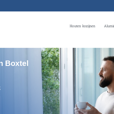
Houten kozijnen
Alumi
n Boxtel
t