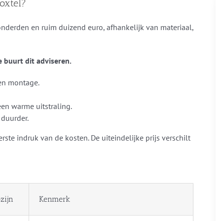
Boxtel?
honderden en ruim duizend euro, afhankelijk van materiaal,
de buurt dit adviseren.
 en montage.
en warme uitstraling.
 duurder.
te indruk van de kosten. De uiteindelijke prijs verschilt
zijn
Kenmerk