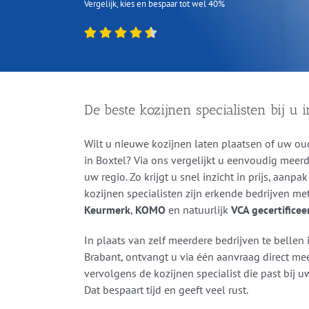
Vergelijk, kies en bespaar tot wel 40%
De beste kozijnen specialisten bij u 
Wilt u nieuwe kozijnen laten plaatsen of uw ou
in Boxtel? Via ons vergelijkt u eenvoudig meerd
uw regio. Zo krijgt u snel inzicht in prijs, aanp
kozijnen specialisten zijn erkende bedrijven m
Keurmerk
,
KOMO
en natuurlijk
VCA gecertificee
In plaats van zelf meerdere bedrijven te bellen
Brabant, ontvangt u via één aanvraag direct meer
vervolgens de kozijnen specialist die past bij
Dat bespaart tijd en geeft veel rust.