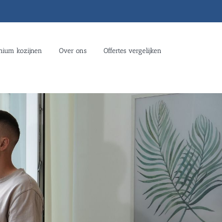
nium kozijnen
Over ons
Offertes vergelijken