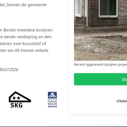
xtel, binnen de gemeente
in Boxtel meerdere kozijnen
de eerste verdieping en één
advies over kunststof of
laten we dit binnen enkele
Recent opgeleverd kozijnen proje
30.07.2026
St
Uitste