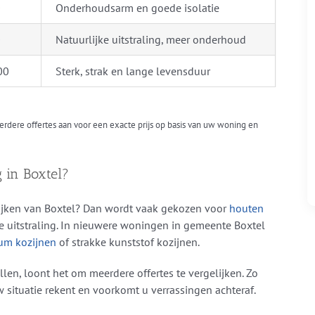
0
Onderhoudsarm en goede isolatie
0
Natuurlijke uitstraling, meer onderhoud
00
Sterk, strak en lange levensduur
meerdere offertes aan voor een exacte prijs op basis van uw woning en
 in Boxtel?
ijken van Boxtel? Dan wordt vaak gekozen voor
houten
e uitstraling. In nieuwere woningen in gemeente Boxtel
um kozijnen
of strakke kunststof kozijnen.
illen, loont het om meerdere offertes te vergelijken. Zo
uw situatie rekent en voorkomt u verrassingen achteraf.