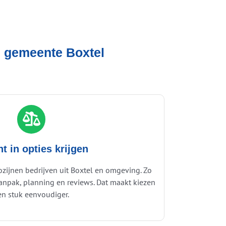
de gemeente Boxtel
ht in opties krijgen
ozijnen bedrijven uit Boxtel en omgeving. Zo
, aanpak, planning en reviews. Dat maakt kiezen
en stuk eenvoudiger.