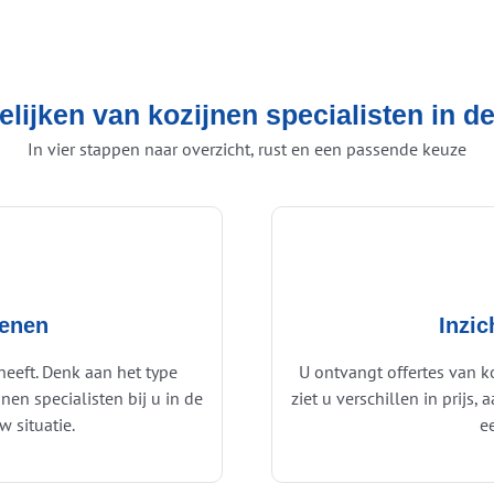
elijken van kozijnen specialisten in 
In vier stappen naar overzicht, rust en een passende keuze
ienen
Inzic
heeft. Denk aan het type
U ontvangt offertes van k
nen specialisten bij u in de
ziet u verschillen in prijs
 situatie.
e