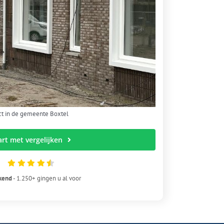
ct in de gemeente Boxtel
art met vergelijken
kend
- 1.250+ gingen u al voor