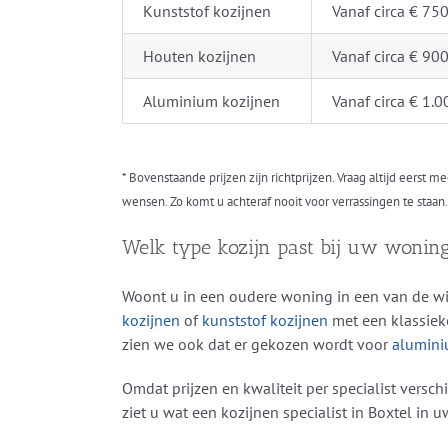
Kunststof kozijnen
Vanaf circa € 75
Houten kozijnen
Vanaf circa € 90
Aluminium kozijnen
Vanaf circa € 1.0
* Bovenstaande prijzen zijn richtprijzen. Vraag altijd eerst 
wensen. Zo komt u achteraf nooit voor verrassingen te staan.
Welk type kozijn past bij uw woning
Woont u in een oudere woning in een van de w
kozijnen
of
kunststof kozijnen
met een klassiek
zien we ook dat er gekozen wordt voor
alumini
Omdat prijzen en kwaliteit per specialist versch
ziet u wat een kozijnen specialist in Boxtel in 