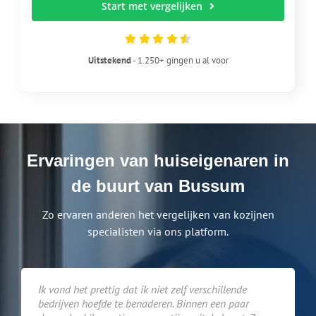
Start met vergelijken
Uitstekend
- 1.250+ gingen u al voor
Ervaringen van huiseigenaren in
de buurt van Bussum
Zo ervaren anderen het vergelijken van kozijnen
specialisten via ons platform.
Ik vond het prettig dat ik niet zelf verschillende
bedrijven hoefde te benaderen. Binnen een paar