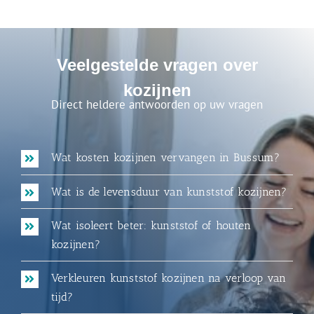
Veelgestelde vragen over
kozijnen
Direct heldere antwoorden op uw vragen
Wat kosten kozijnen vervangen in Bussum?
Wat is de levensduur van kunststof kozijnen?
Wat isoleert beter: kunststof of houten
kozijnen?
Verkleuren kunststof kozijnen na verloop van
tijd?