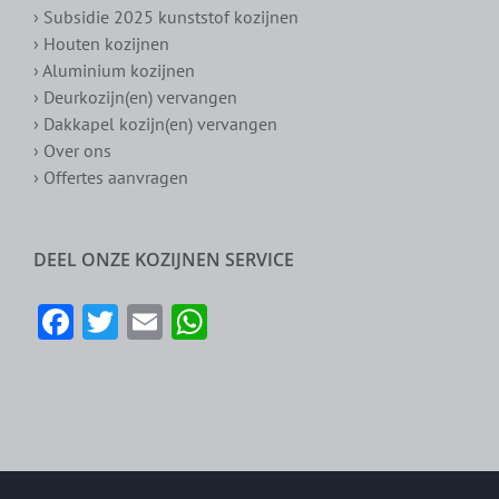
› Subsidie 2025 kunststof kozijnen
› Houten kozijnen
› Aluminium kozijnen
› Deurkozijn(en) vervangen
› Dakkapel kozijn(en) vervangen
› Over ons
› Offertes aanvragen
DEEL ONZE KOZIJNEN SERVICE
Facebook
Twitter
Email
WhatsApp