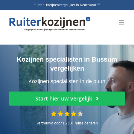
Ga
*** Nr. 1 kozijnenvergelijker in Nederland ***
naar
inhoud
Kozijnen specialisten in Bussum
vergelijken
Kozijnen specialisten in de buurt
Start hier uw vergelijk
Vertrouwd door 1.250+ huiseigenaren